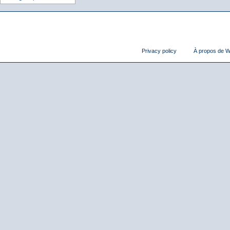
Privacy policy
À propos de Wi