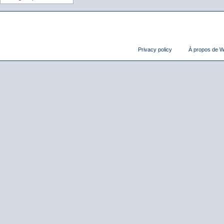
Privacy policy
À propos de Wi