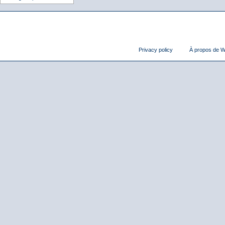
Privacy policy
À propos de Wi