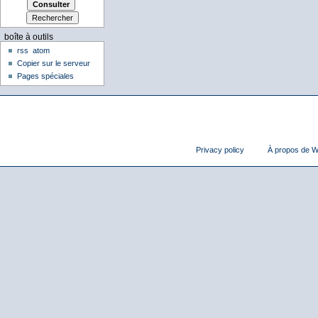
boîte à outils
rss
atom
Copier sur le serveur
Pages spéciales
Privacy policy
À propos de Wi