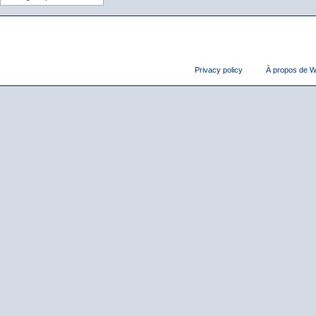
Privacy policy
À propos de Wi