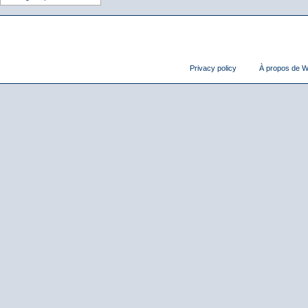
Privacy policy
À propos de Wi