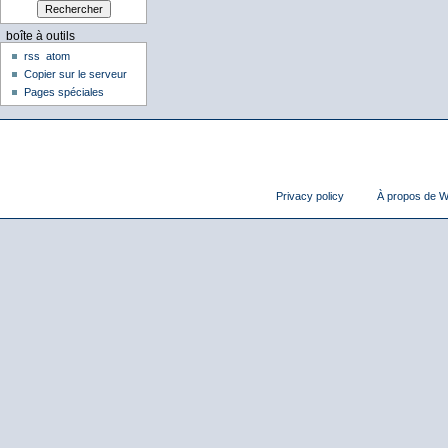
boîte à outils
rss
atom
Copier sur le serveur
Pages spéciales
Privacy policy
À propos de Wi