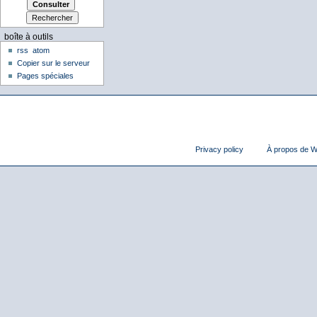
boîte à outils
rss
atom
Copier sur le serveur
Pages spéciales
Privacy policy
À propos de Wi