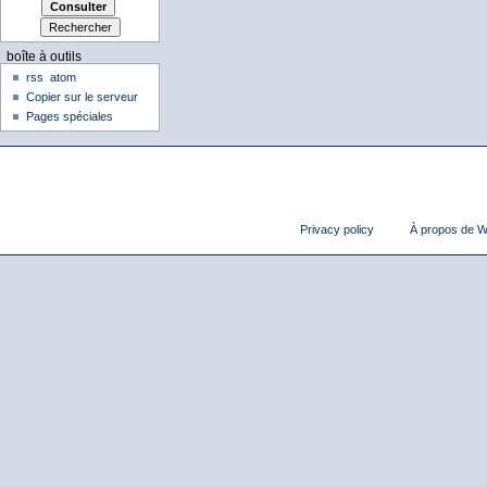
boîte à outils
rss
atom
Copier sur le serveur
Pages spéciales
Privacy policy
À propos de Wi