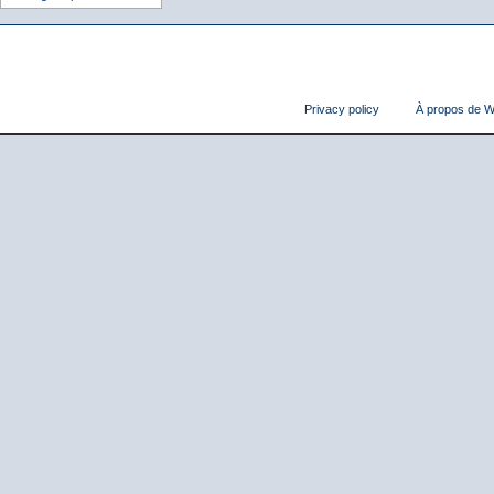
Privacy policy
À propos de Wi