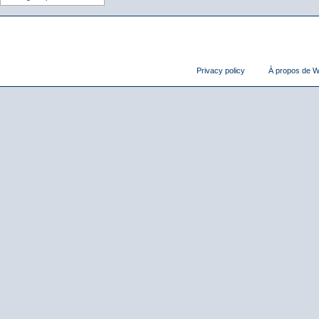
Privacy policy
À propos de Wi