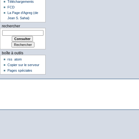
Téléchargements
FCD
La Page d'Agreg (de
Jean S. Sahai)
rechercher
boîte à outils
rss
atom
Copier sur le serveur
Pages spéciales