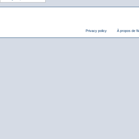
Privacy policy
À propos de Wi