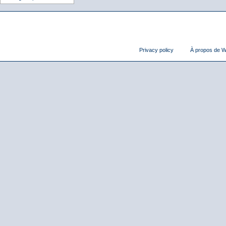
Privacy policy
À propos de Wi