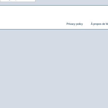
Privacy policy
À propos de Wi