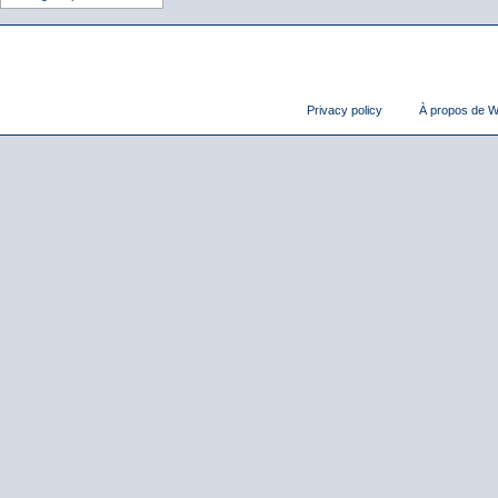
Privacy policy
À propos de Wi