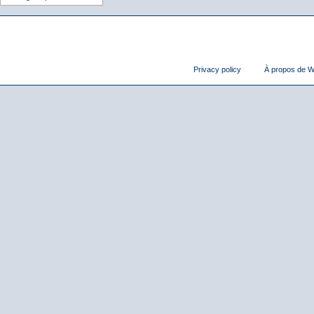
Privacy policy
À propos de Wi