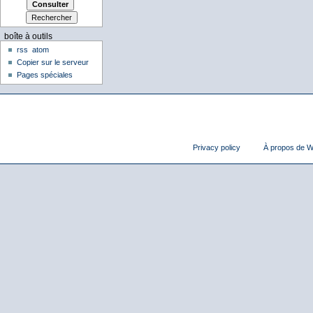
boîte à outils
rss
atom
Copier sur le serveur
Pages spéciales
Privacy policy
À propos de Wi