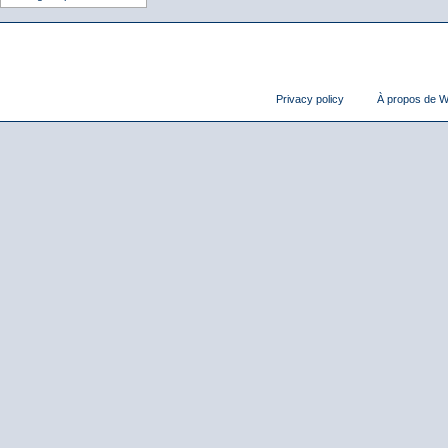
Privacy policy
À propos de Wi