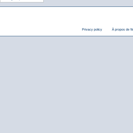
Privacy policy
À propos de Wi