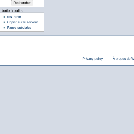
boîte à outils
rss
atom
Copier sur le serveur
Pages spéciales
Privacy policy
À propos de Wi