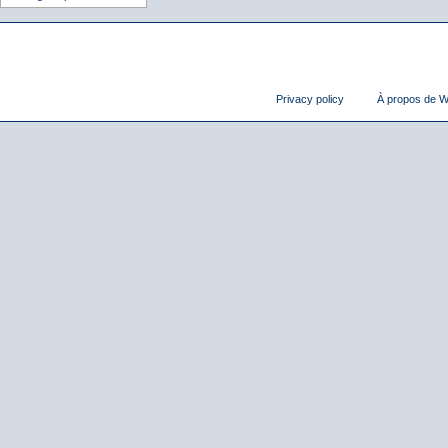
Privacy policy
À propos de Wi