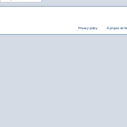
Privacy policy
À propos de Wi