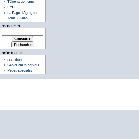
Téléchargements
FCD
La Page d'Agreg (de
Jean S. Sahai)
rechercher
boîte à outils
rss
atom
Copier sur le serveur
Pages spéciales