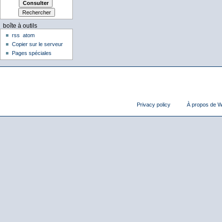
boîte à outils
rss
atom
Copier sur le serveur
Pages spéciales
Privacy policy
À propos de Wi