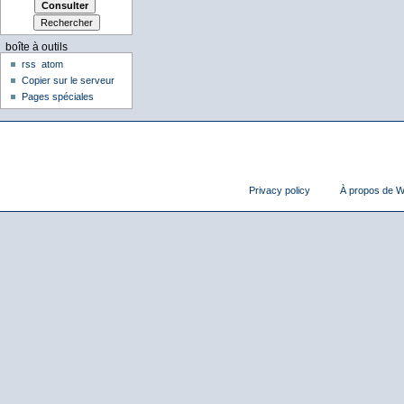
boîte à outils
rss
atom
Copier sur le serveur
Pages spéciales
Privacy policy
À propos de Wi