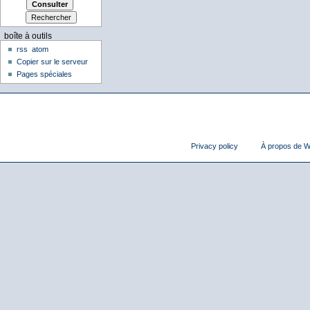
boîte à outils
rss
atom
Copier sur le serveur
Pages spéciales
Privacy policy
À propos de Wi