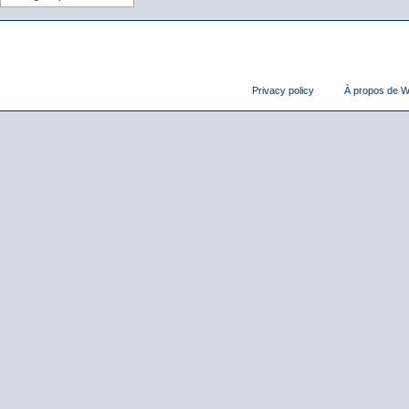
Privacy policy
À propos de Wi