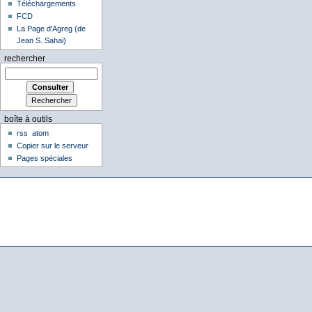
Téléchargements
FCD
La Page d'Agreg (de
Jean S. Sahai)
rechercher
boîte à outils
rss
atom
Copier sur le serveur
Pages spéciales