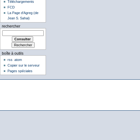
Téléchargements
FCD
La Page d'Agreg (de
Jean S. Sahai)
rechercher
boîte à outils
rss
atom
Copier sur le serveur
Pages spéciales