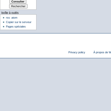
boîte à outils
rss
atom
Copier sur le serveur
Pages spéciales
Privacy policy
À propos de Wi