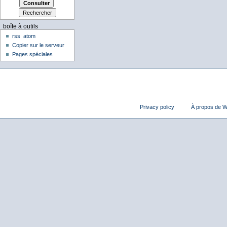
boîte à outils
rss
atom
Copier sur le serveur
Pages spéciales
Privacy policy
À propos de Wi