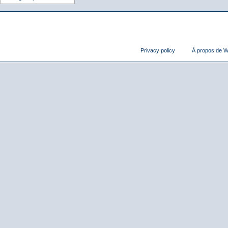
Privacy policy
À propos de Wi