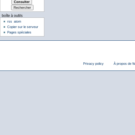
boîte à outils
rss
atom
Copier sur le serveur
Pages spéciales
Privacy policy
À propos de Wi