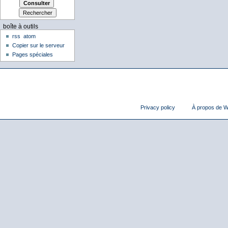
boîte à outils
rss
atom
Copier sur le serveur
Pages spéciales
Privacy policy
À propos de Wi