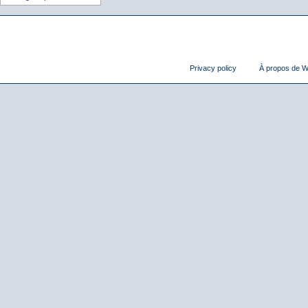
Privacy policy
À propos de Wi