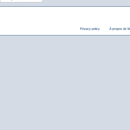
Privacy policy
À propos de Wi