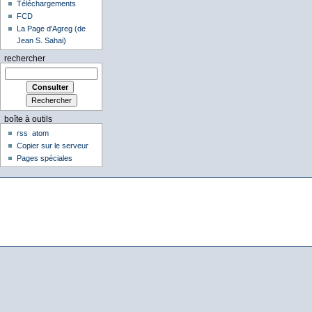
Téléchargements
FCD
La Page d'Agreg (de
Jean S. Sahai)
rechercher
boîte à outils
rss
atom
Copier sur le serveur
Pages spéciales