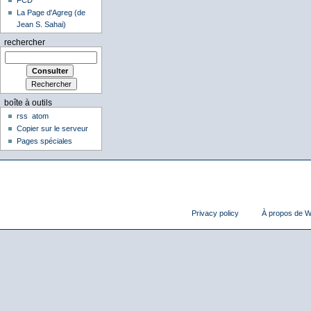
La Page d'Agreg (de
Jean S. Sahai)
rechercher
boîte à outils
rss
atom
Copier sur le serveur
Pages spéciales
Privacy policy
À propos de Wi