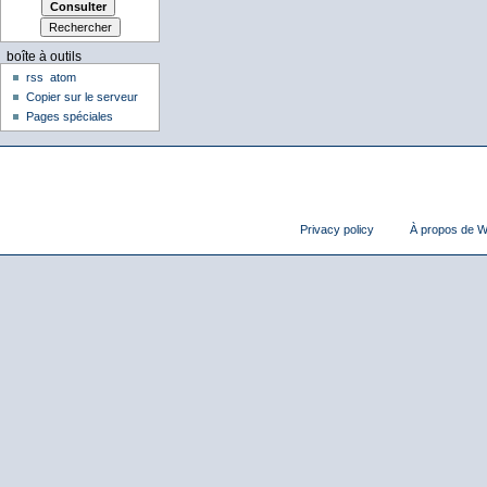
boîte à outils
rss
atom
Copier sur le serveur
Pages spéciales
Privacy policy
À propos de Wi