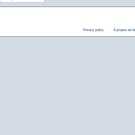
Privacy policy
À propos de Wi