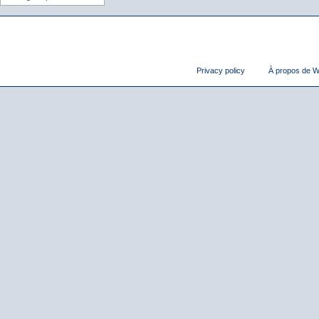
Privacy policy
À propos de Wi