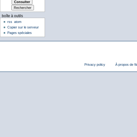
boîte à outils
rss
atom
Copier sur le serveur
Pages spéciales
Privacy policy
À propos de Wi