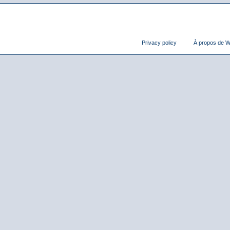
Privacy policy
À propos de Wi