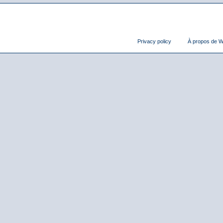
Privacy policy
À propos de Wi