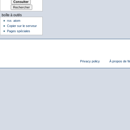
boîte à outils
rss
atom
Copier sur le serveur
Pages spéciales
Privacy policy
À propos de Wi