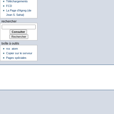
Téléchargements
FCD
La Page d'Agreg (de
Jean S. Sahai)
rechercher
boîte à outils
rss
atom
Copier sur le serveur
Pages spéciales