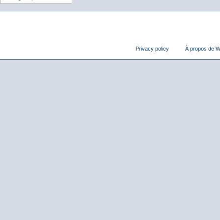
Privacy policy
À propos de Wi