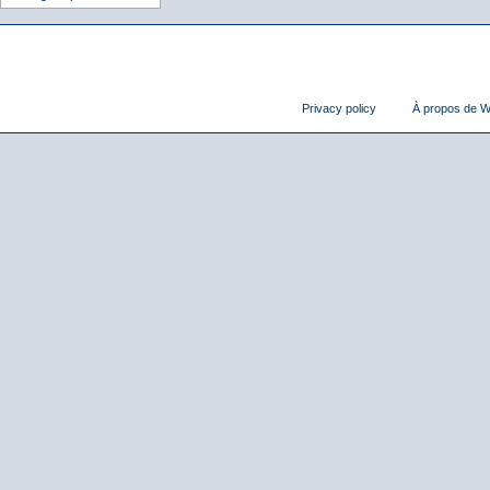
Privacy policy
À propos de Wi