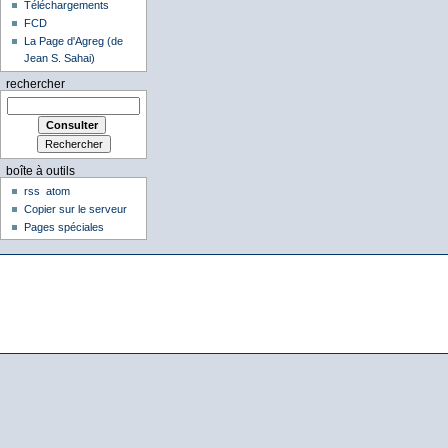
Téléchargements
FCD
La Page d'Agreg (de
Jean S. Sahai)
rechercher
boîte à outils
rss
atom
Copier sur le serveur
Pages spéciales